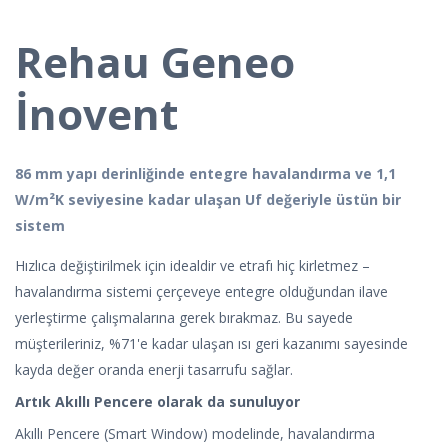
Rehau Geneo
İnovent
86 mm yapı derinliğinde entegre havalandırma ve 1,1
W/m²K seviyesine kadar ulaşan Uf değeriyle üstün bir
sistem
Hızlıca değiştirilmek için idealdir ve etrafı hiç kirletmez –
havalandırma sistemi çerçeveye entegre olduğundan ilave
yerleştirme çalışmalarına gerek bırakmaz. Bu sayede
müşterileriniz, %71'e kadar ulaşan ısı geri kazanımı sayesinde
kayda değer oranda enerji tasarrufu sağlar.
Artık Akıllı Pencere olarak da sunuluyor
Akıllı Pencere (Smart Window) modelinde, havalandırma