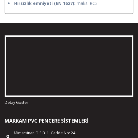
Hırsızlık emniyeti
(EN 1627):
maks. RC3
Detay Göster
MARKAM PVC PENCERE SISTEMLERI
Mimarsinan O.S.B. 1. Cadde No: 24