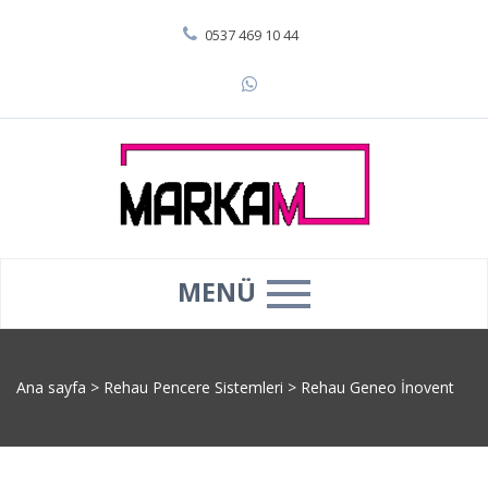
0537 469 10 44
MENÜ
Ana sayfa
>
Rehau Pencere Sistemleri
>
Rehau Geneo İnovent