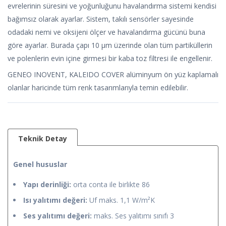
evrelerinin süresini ve yoğunluğunu havalandırma sistemi kendisi
bağımsız olarak ayarlar. Sistem, takılı sensörler sayesinde
odadaki nemi ve oksijeni ölçer ve havalandırma gücünü buna
göre ayarlar. Burada çapı 10 μm üzerinde olan tüm partiküllerin
ve polenlerin evin içine girmesi bir kaba toz filtresi ile engellenir.
GENEO INOVENT, KALEIDO COVER alüminyum ön yüz kaplamalı
olanlar haricinde tüm renk tasarımlarıyla temin edilebilir.
Teknik Detay
Genel hususlar
Yapı derinliği:
orta conta ile birlikte 86
Isı yalıtımı değeri:
Uf maks. 1,1 W/m²K
Ses yalıtımı değeri:
maks. Ses yalıtımı sınıfı 3