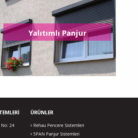
Yalıtımlı Panjur
TEMLERI
ÜRÜNLER
 No: 24
Rehau Pencere Sistemleri
5PAN Panjur Sistemleri