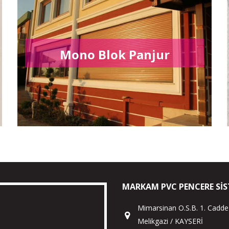
Mono Blok Panjur
MARKAM PVC PENCERE SIS
Mimarsinan O.S.B. 1. Cadde
Melikgazi / KAYSERİ