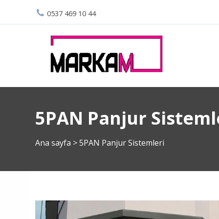
0537 469 10 44
5PAN Panjur Sisteml
Ana sayfa
>
5PAN Panjur Sistemleri