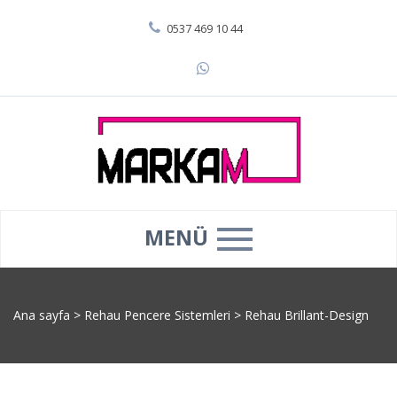
0537 469 10 44
MENÜ
Ana sayfa
>
Rehau Pencere Sistemleri
>
Rehau Brillant-Design