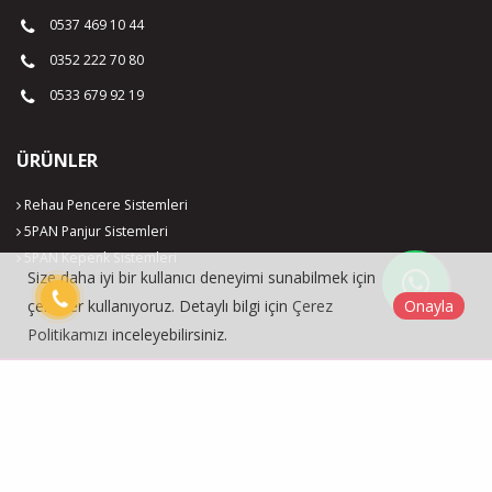
0537 469 10 44
0352 222 70 80
0533 679 92 19
ÜRÜNLER
Rehau Pencere Sistemleri
5PAN Panjur Sistemleri
5PAN Kepenk Sistemleri
Size daha iyi bir kullanıcı deneyimi sunabilmek için
çerezler kullanıyoruz. Detaylı bilgi için
Çerez
Onayla
Politikamızı
inceleyebilirsiniz.
Markam Pvc Pencere Sistemleri © 2026
Çerez Politikası