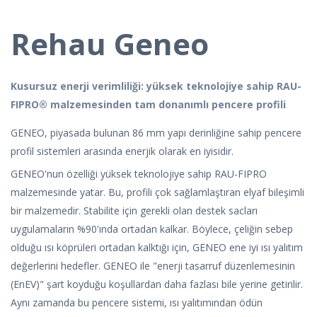
Rehau Geneo
Kusursuz enerji verimliliği: yüksek teknolojiye sahip RAU-
FIPRO® malzemesinden tam donanımlı pencere profili
GENEO, piyasada bulunan 86 mm yapı derinliğine sahip pencere
profil sistemleri arasında enerjik olarak en iyisidir.
GENEO'nun özelliği yüksek teknolojiye sahip RAU-FIPRO
malzemesinde yatar. Bu, profili çok sağlamlaştıran elyaf bileşimli
bir malzemedir. Stabilite için gerekli olan destek sacları
uygulamaların %90'ında ortadan kalkar. Böylece, çeliğin sebep
olduğu ısı köprüleri ortadan kalktığı için, GENEO ene iyi ısı yalıtım
değerlerini hedefler. GENEO ile "enerji tasarruf düzenlemesinin
(EnEV)" şart koyduğu koşullardan daha fazlası bile yerine getirilir.
Aynı zamanda bu pencere sistemi, ısı yalıtımından ödün