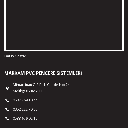
Detay Göster
MARKAM PVC PENCERE SISTEMLERI
Mimarsinan O.S.B. 1. Cadde No: 24
Melikgazi / KAYSERİ
0537 469 10 44
0352 222 70 80
0533 679 92 19