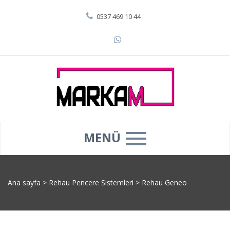
0537 469 10 44
MENÜ
Ana sayfa
>
Rehau Pencere Sistemleri
>
Rehau Geneo