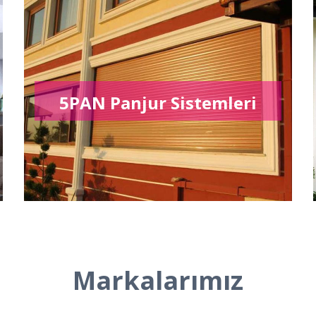
5PAN Panjur Sistemleri
Markalarımız