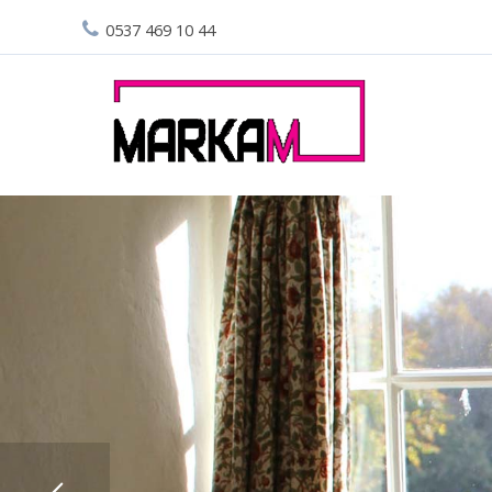
0537 469 10 44