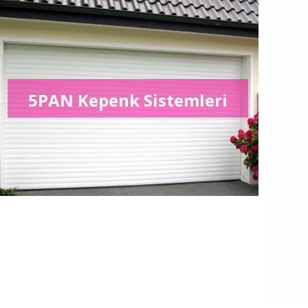
5PAN Kepenk Sistemleri